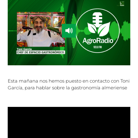
Esta mañana nos hemos puesto en contacto con Toni
García, para hablar sobre la gastronomía almeriense