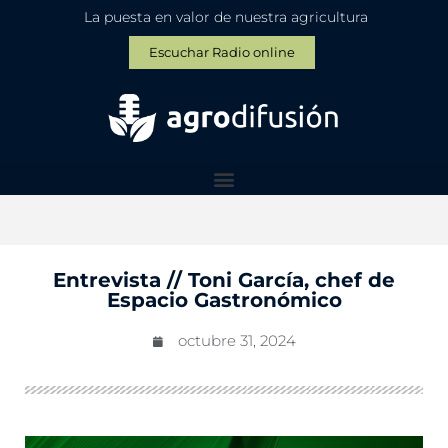
La puesta en valor de nuestra agricultura
Escuchar Radio online
Entrevista // Toni García, chef de
Espacio Gastronómico
octubre 31, 2024