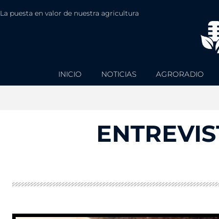
La puesta en valor de nuestra agricultura
INICIO
NOTICIAS
AGRORADIO
ENTREVIS