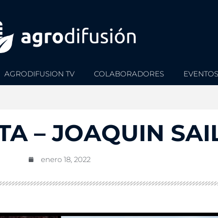
AGRODIFUSION TV
COLABORADORES
EVENTO
TA – JOAQUIN SAI
enero 18, 2022