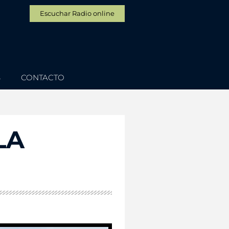
Escuchar Radio online
S
CONTACTO
LA