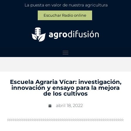
La puesta en valor de nuestra agricultura
Escuchar Radio online
Escuela Agraria Vícar: investigación,
innovación y ensayo para la mejora
de los cultivos
abril 18, 2022