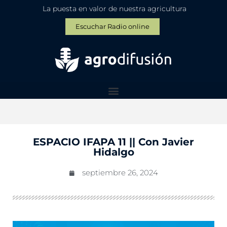
La puesta en valor de nuestra agricultura
Escuchar Radio online
ESPACIO IFAPA 11 || Con Javier
Hidalgo
septiembre 26, 2024