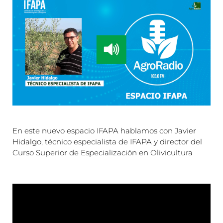
En este nuevo espacio IFAPA hablamos con Javier
Hidalgo, técnico especialista de IFAPA y director del
Curso Superior de Especialización en Olivicultura