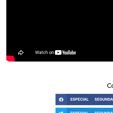
C
ESPECIAL SEGUND