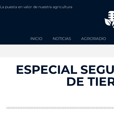
La puesta en valor de nuestra agricultura
INICIO
NOTICIAS
AGRORADIO
ESPECIAL SEG
DE TIE