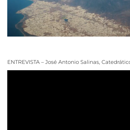
ENTREVISTA – José Antonio Salinas, Catedrátic