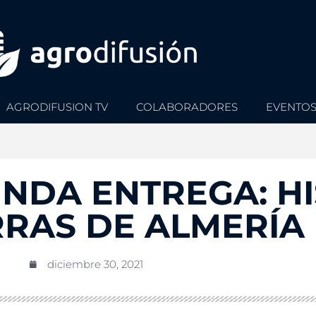
AGRODIFUSION TV
COLABORADORES
EVENTO
UNDA ENTREGA: H
RRAS DE ALMERÍA
diciembre 30, 2021