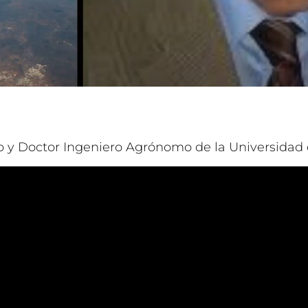
o y Doctor Ingeniero Agrónomo de la Universidad