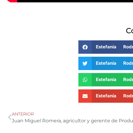
C
Estefanía Ro
Estefanía Ro
Estefanía Ro
Estefanía Ro
ANTERIOR