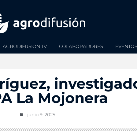
AGRODIFUSION TV
COLABORADORES
EVENTO
ríguez, investigad
A La Mojonera
junio 9, 2025