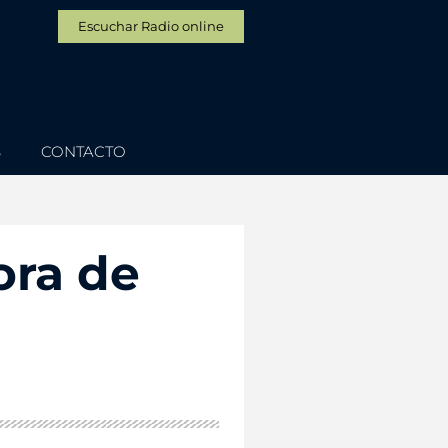
Escuchar Radio online
S
CONTACTO
ora de