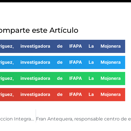
omparte este Artículo
dríguez, investigadora de IFAPA La Mojonera
dríguez, investigadora de IFAPA La Mojonera
dríguez, investigadora de IFAPA La Mojonera
dríguez, investigadora de IFAPA La Mojonera
Juan Miguel Romera, agricultor y gerente de Produccion Integrada AGROLIDER