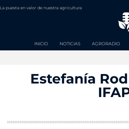
La puesta en valor de nuestra agricultura
INICIO
NOTICIAS
AGRORADIO
Estefanía Rod
IFAP