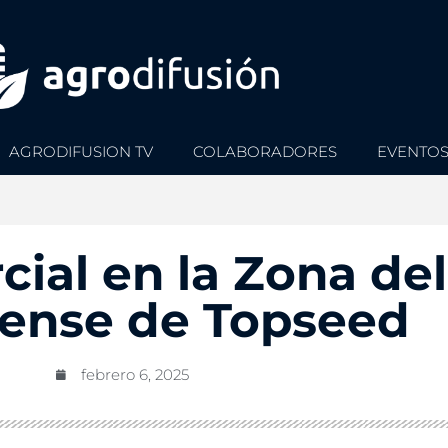
AGRODIFUSION TV
COLABORADORES
EVENTO
cial en la Zona de
ense de Topseed
febrero 6, 2025