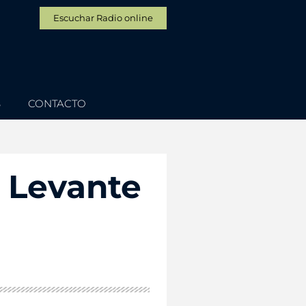
Escuchar Radio online
S
CONTACTO
l Levante