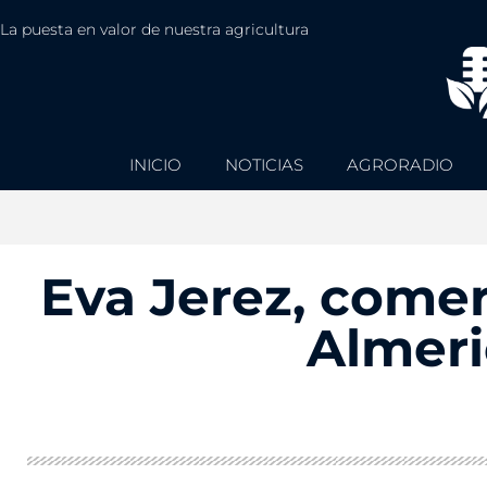
La puesta en valor de nuestra agricultura
INICIO
NOTICIAS
AGRORADIO
Eva Jerez, comer
Almeri