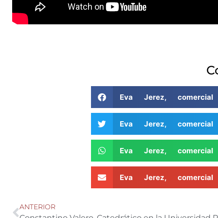
C
Eva Jerez, comerci
Eva Jerez, comerci
Eva Jerez, comerci
Eva Jerez, comerci
ANTERIOR