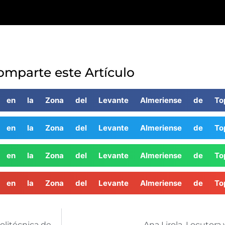
omparte este Artículo
al en la Zona del Levante Almeriense de Top
al en la Zona del Levante Almeriense de Top
al en la Zona del Levante Almeriense de Top
al en la Zona del Levante Almeriense de Top
Constantino Valero, Catedrático en la Universidad Politécnica de Madrid
Ana Lirola, Locutor