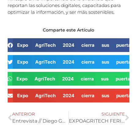
reportan las soluciones digitales, capacitadas para
optimizar la información, y ser más sostenibles.
Comparte este Artículo
Expo AgriTech 2024 cierra sus puertas
Expo AgriTech 2024 cierra sus puertas
Expo AgriTech 2024 cierra sus puertas
Expo AgriTech 2024 cierra sus puertas
ANTERIOR
SIGUIENTE
Entrevista // Diego Guirado, delegado comercial de Top Seeds Ibérica
EXPOAGRITECH FERIA DEL CAMPO 4.0|| Agustín Fonts