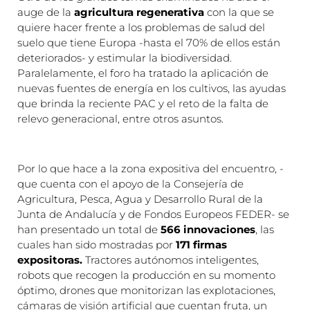
auge de la
agricultura regenerativa
con la que se
quiere hacer frente a los problemas de salud del
suelo que tiene Europa -hasta el 70% de ellos están
deteriorados- y estimular la biodiversidad.
Paralelamente, el foro ha tratado la aplicación de
nuevas fuentes de energía en los cultivos, las ayudas
que brinda la reciente PAC y el reto de la falta de
relevo generacional, entre otros asuntos.
Por lo que hace a la zona expositiva del encuentro, -
que cuenta con el apoyo de la Consejería de
Agricultura, Pesca, Agua y Desarrollo Rural de la
Junta de Andalucía y de Fondos Europeos FEDER- se
han presentado un total de
566 innovaciones
, las
cuales han sido mostradas por
171 firmas
expositoras.
Tractores autónomos inteligentes,
robots que recogen la producción en su momento
óptimo, drones que monitorizan las explotaciones,
cámaras de visión artificial que cuentan fruta, un