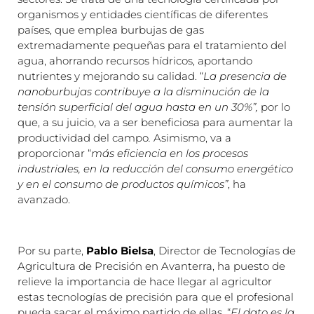
organismos y entidades científicas de diferentes
países, que emplea burbujas de gas
extremadamente pequeñas para el tratamiento del
agua, ahorrando recursos hídricos, aportando
nutrientes y mejorando su calidad. “
La
presencia de
nanoburbujas contribuye a la disminución de la
tensión superficial del agua hasta en un 30%”,
por lo
que, a su juicio, va a ser beneficiosa para aumentar la
productividad del campo
.
Asimismo, va a
proporcionar “
más
eficiencia en los procesos
industriales, en la reducción del consumo energético
y en el consumo de productos químicos”
, ha
avanzado.
Por su parte,
Pablo Bielsa
, Director de Tecnologías de
Agricultura de Precisión en Avanterra, ha puesto de
relieve la importancia de hace llegar al agricultor
estas tecnologías de precisión para que el profesional
pueda sacar el máximo partido de ellas. “
El dato es la