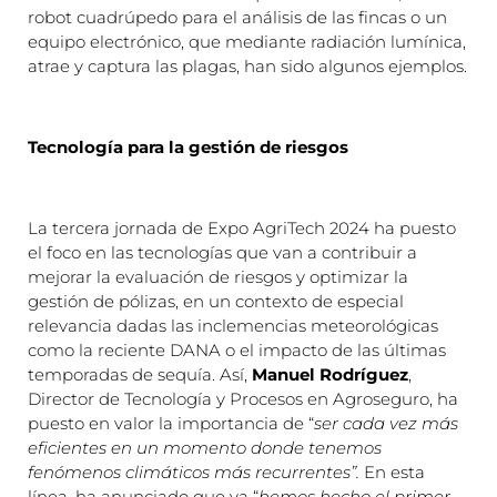
robot cuadrúpedo para el análisis de las fincas o un
equipo electrónico, que mediante radiación lumínica,
atrae y captura las plagas, han sido algunos ejemplos.
Tecnología para la gestión de riesgos
La tercera jornada de Expo AgriTech 2024 ha puesto
el foco en las tecnologías que van a contribuir a
mejorar la evaluación de riesgos y optimizar la
gestión de pólizas, en un contexto de especial
relevancia dadas las inclemencias meteorológicas
como la reciente DANA o el impacto de las últimas
temporadas de sequía. Así,
Manuel Rodríguez
,
Director de Tecnología y Procesos en Agroseguro, ha
puesto en valor la importancia de “
ser cada vez más
eficientes en un momento donde tenemos
fenómenos climáticos más recurrentes”.
En esta
línea, ha anunciado que ya “
hemos hecho el primer