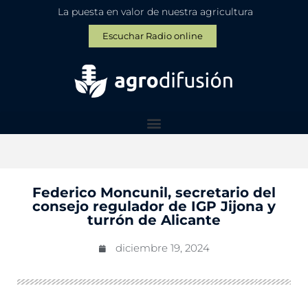
La puesta en valor de nuestra agricultura
Escuchar Radio online
Federico Moncunil, secretario del
consejo regulador de IGP Jijona y
turrón de Alicante
diciembre 19, 2024