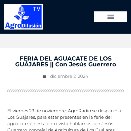
FERIA DEL AGUACATE DE LOS
GUÁJARES || Con Jesús Guerrero
diciembre 2, 2024
El viernes 29 de noviembre, AgroRadio se desplazó a
Los Guájares, para estar presentes en la ferie del
aguacate, en esta entrevista hablamos con Jesús
Guerrero, concejal de Agricultura de Los Guájares