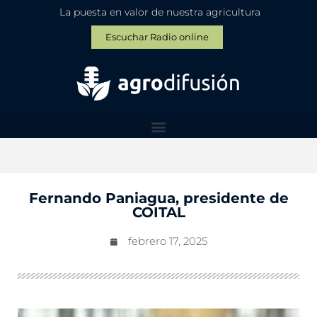
La puesta en valor de nuestra agricultura
Escuchar Radio online
Fernando Paniagua, presidente de
COITAL
febrero 17, 2025