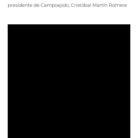
presidente de Campoejido, Cristóbal Martín Romera