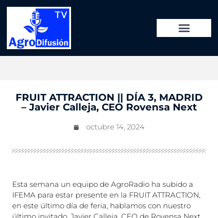
FRUIT ATTRACTION || DÍA 3, MADRID
– Javier Calleja, CEO Rovensa Next
octubre 14, 2024
Esta semana un equipo de AgroRadio ha subido a
IFEMA para estar presente en la FRUIT ATTRACTION,
en este último día de feria, hablamos con nuestro
último invitado, Javier Calleja, CEO de Rovensa Next