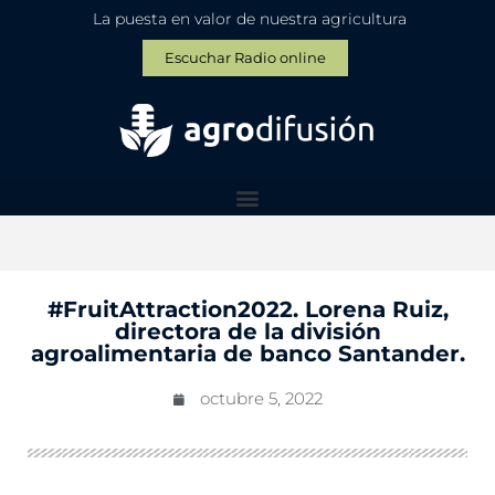
La puesta en valor de nuestra agricultura
Escuchar Radio online
#FruitAttraction2022. Lorena Ruiz,
directora de la división
agroalimentaria de banco Santander.
octubre 5, 2022