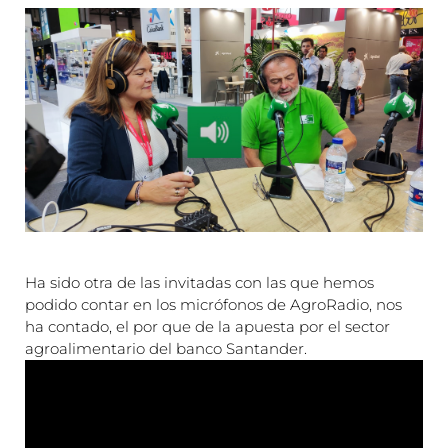
Ha sido otra de las invitadas con las que hemos
podido contar en los micrófonos de AgroRadio, nos
ha contado, el por que de la apuesta por el sector
agroalimentario del banco Santander.