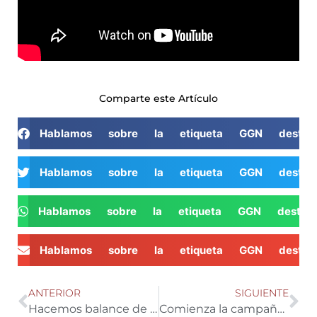
Comparte este Artículo
Hablamos sobre la etiqueta GGN destin
Hablamos sobre la etiqueta GGN destin
Hablamos sobre la etiqueta GGN destin
Hablamos sobre la etiqueta GGN destin
ANTERIOR
SIGUIENTE
Hacemos balance de la campaña de melón y sandía con unos 75 millones de euros en pérdidas estimadas
Comienza la campaña de pimiento y con ellas los trasplantes