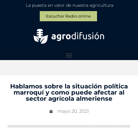
La puesta en valor de nuestra agricultura
Escuchar Radio online
Hablamos sobre la situación política
marroquí y como puede afectar al
sector agrícola almeriense
mayo 20, 2021