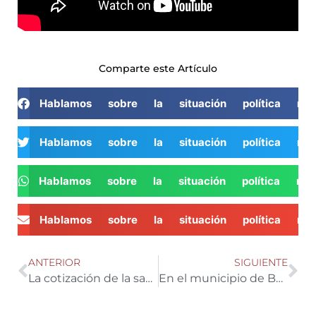
Comparte este Artículo
Hablamos sobre la situación política ma
Hablamos sobre la situación política ma
Hablamos sobre la situación política ma
Hablamos sobre la situación política ma
ANTERIOR
SIGUIENTE
La cotización de la sandía ha caído en el campo, precisamente coincidiendo con la llegada del calor
En el municipio de Berja ya da comienzo la siembra de pimiento temprano