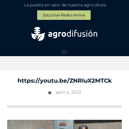
La puesta en valor de nuestra agricultura
Escuchar Radio online
https://youtu.be/ZNRluX2MTCk
abril 4, 2023