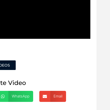
ÍDEOS
te Video
WhatsApp
Email