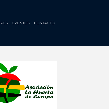
RES
EVENTOS
CONTACTO