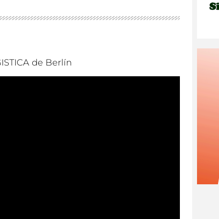
GISTICA de Berlín