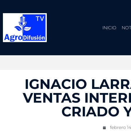
INICIO
NOT
IGNACIO LAR
VENTAS INTE
CRIADO 
febrero 14