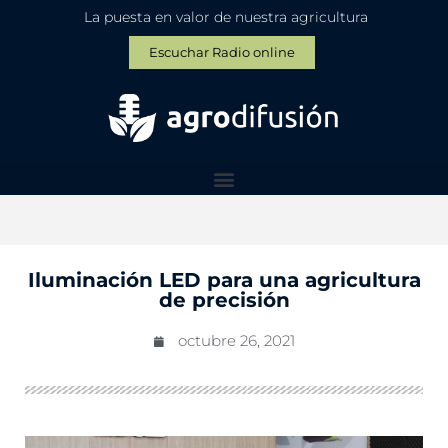
La puesta en valor de nuestra agricultura
Escuchar Radio online
Iluminación LED para una agricultura
de precisión
octubre 26, 2021