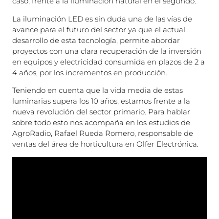
caso, frente a la iluminación natural en el segundo.
La iluminación LED es sin duda una de las vías de
avance para el futuro del sector ya que el actual
desarrollo de esta tecnología, permite abordar
proyectos con una clara recuperación de la inversión
en equipos y electricidad consumida en plazos de 2 a
4 años, por los incrementos en producción.
Teniendo en cuenta que la vida media de estas
luminarias supera los 10 años, estamos frente a la
nueva revolución del sector primario. Para hablar
sobre todo esto nos acompaña en los estudios de
AgroRadio, Rafael Rueda Romero, responsable de
ventas del área de horticultura en Olfer Electrónica.