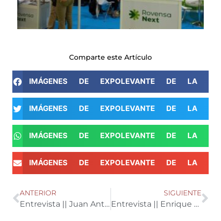
Comparte este Artículo
IMÁGENES DE EXPOLEVANTE DE LA XVII
IMÁGENES DE EXPOLEVANTE DE LA XVII
IMÁGENES DE EXPOLEVANTE DE LA XVII
IMÁGENES DE EXPOLEVANTE DE LA XVII
ANTERIOR
SIGUIENTE
Entrevista || Juan Antonio González, presidente de Vicasol y Coexphal
Entrevista || Enrique Tara, Gerente Green Plas