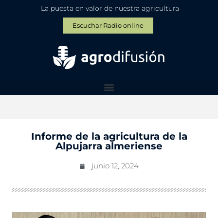
La puesta en valor de nuestra agricultura
Escuchar Radio online
Informe de la agricultura de la
Alpujarra almeriense
junio 12, 2024