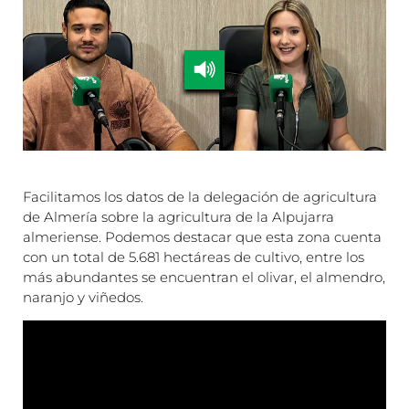
Facilitamos los datos de la delegación de agricultura
de Almería sobre la agricultura de la Alpujarra
almeriense. Podemos destacar que esta zona cuenta
con un total de 5.681 hectáreas de cultivo, entre los
más abundantes se encuentran el olivar, el almendro,
naranjo y viñedos.