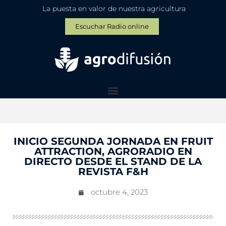
La puesta en valor de nuestra agricultura
Escuchar Radio online
INICIO SEGUNDA JORNADA EN FRUIT
ATTRACTION, AGRORADIO EN
DIRECTO DESDE EL STAND DE LA
REVISTA F&H
octubre 4, 2023