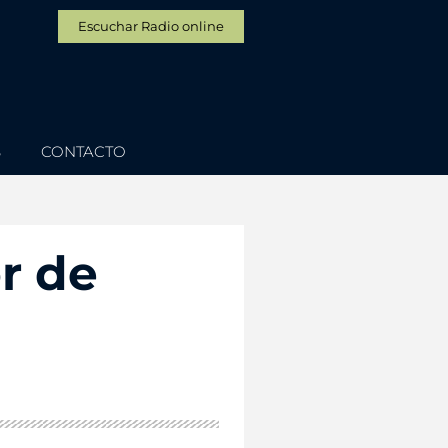
Escuchar Radio online
S
CONTACTO
r de