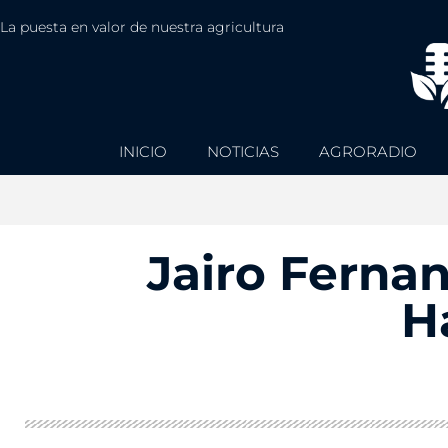
La puesta en valor de nuestra agricultura
INICIO
NOTICIAS
AGRORADIO
Jairo Fernan
H