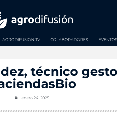
AGRODIFUSION TV
COLABORADORES
EVENTO
dez, técnico gesto
aciendasBio
enero 24, 2025