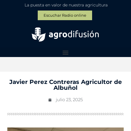
La puesta en valor de nuestra agricultura
Escuchar Radio online
Javier Perez Contreras Agricultor de
Albuñol
julio 23, 2025