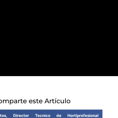
omparte este Artículo
os, Director Tecnico de Hortiprofesional