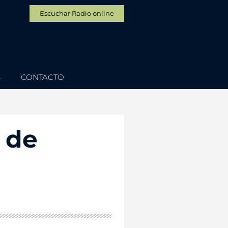
Escuchar Radio online
S
CONTACTO
 de