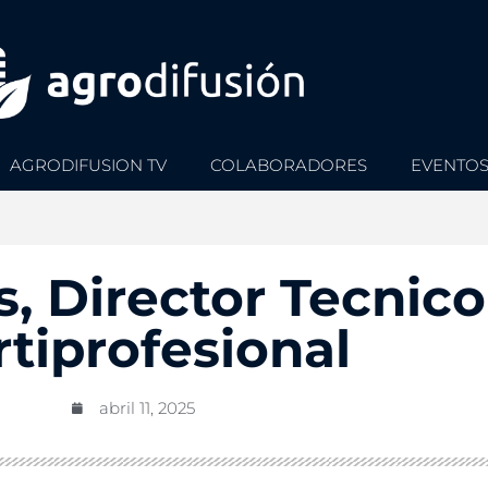
AGRODIFUSION TV
COLABORADORES
EVENTO
, Director Tecnico
tiprofesional
abril 11, 2025