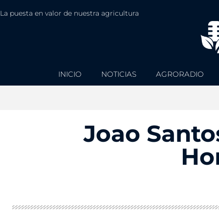
La puesta en valor de nuestra agricultura
INICIO
NOTICIAS
AGRORADIO
Joao Santos
Hor