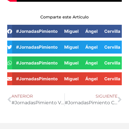
Comparte este Artículo
#JornadasPimiento Miguel Ángel Cervilla 
#JornadasPimiento Miguel Ángel Cervilla 
#JornadasPimiento Miguel Ángel Cervilla 
#JornadasPimiento Miguel Ángel Cervilla 
ANTERIOR
SIGUIENTE
#JornadasPimiento Víctor Molina, director técnico de Biosur
#JornadasPimiento Cristian Olea y Adrián Fernández, técnicos de agroejido