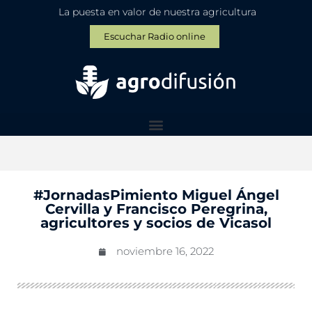
La puesta en valor de nuestra agricultura
Escuchar Radio online
#JornadasPimiento Miguel Ángel
Cervilla y Francisco Peregrina,
agricultores y socios de Vicasol
noviembre 16, 2022