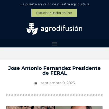
La puesta en valor de nuestra agricultura
Escuchar Radio online
Jose Antonio Fernandez Presidente
de FERAL
septiembre 9, 2025