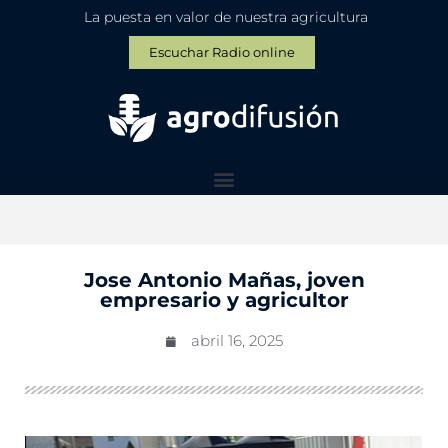
La puesta en valor de nuestra agricultura
Escuchar Radio online
Jose Antonio Mañas, joven
empresario y agricultor
abril 16, 2025