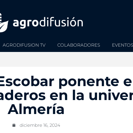
AGRODIFUSION TV
COLABORADORES
EVENTO
scobar ponente en
deros en la unive
Almería
diciembre 16, 2024