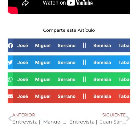
Comparte este Artículo
José Miguel Serrano || Bemisia Tabac
José Miguel Serrano || Bemisia Tabac
José Miguel Serrano || Bemisia Tabac
José Miguel Serrano || Bemisia Tabac
ANTERIOR
SIGUIENTE
Entrevista || Manuel Cañizares, administrador de Reciclaje Himeca
Entrevista || Juan Sánchez, director técnico de Agroinver