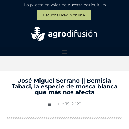
La puesta en valor de nuestra agricultura
Escuchar Radio online
José Miguel Serrano || Bemisia
Tabaci, la especie de mosca blanca
que más nos afecta
julio 18, 2022