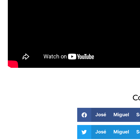
C
José Miguel S
José Miguel S