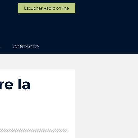
Escuchar Radio online
S
CONTACTO
e la