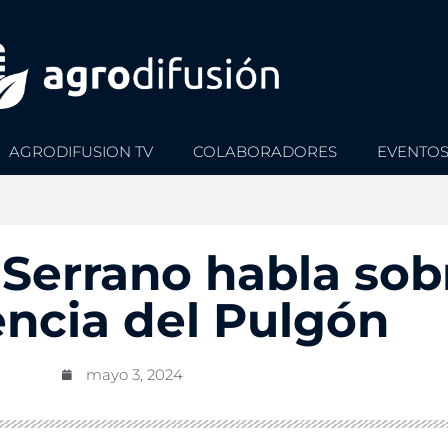
AGRODIFUSION TV
COLABORADORES
EVENTO
Serrano habla sobr
encia del Pulgón
mayo 3, 2024