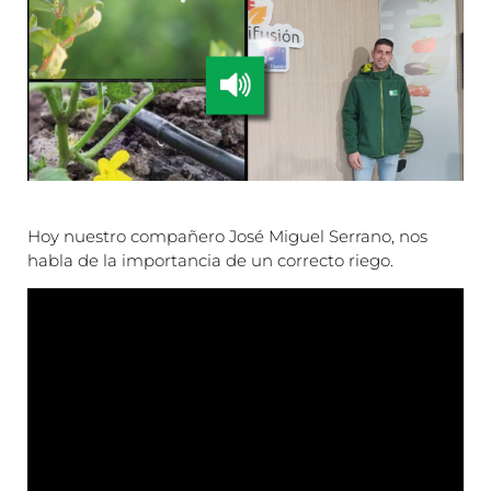
Hoy nuestro compañero José Miguel Serrano, nos
habla de la importancia de un correcto riego.