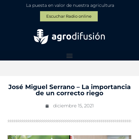
La puesta en valor de nuestra agricultura
Escuchar Radio online
José Miguel Serrano – La importancia
de un correcto riego
diciembre 15, 2021