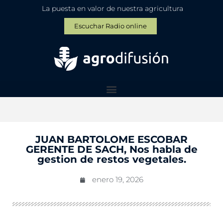
La puesta en valor de nuestra agricultura
Escuchar Radio online
JUAN BARTOLOME ESCOBAR
GERENTE DE SACH, Nos habla de
gestion de restos vegetales.
enero 19, 2026