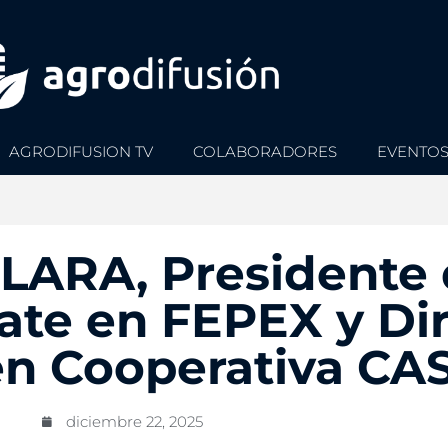
AGRODIFUSION TV
COLABORADORES
EVENTO
LARA, Presidente 
ate en FEPEX y Di
en Cooperativa CAS
diciembre 22, 2025