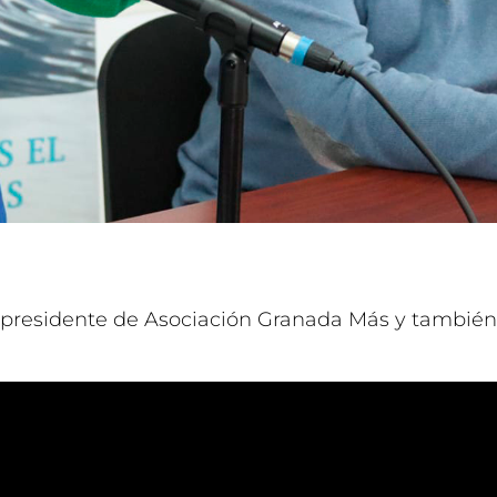
residente de Asociación Granada Más y también 