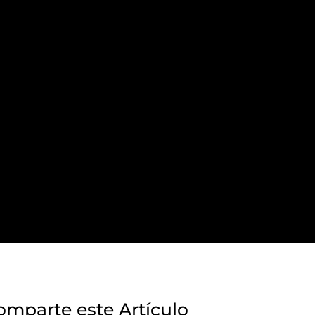
omparte este Artículo