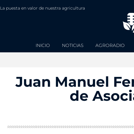
La puesta en valor de nuestra agricultura
INICIO
NOTICIAS
AGRORADIO
Juan Manuel Fe
de Asoc