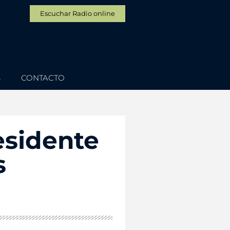
Escuchar Radio online
S
CONTACTO
esidente
s