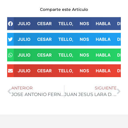
Comparte este Artículo
JULIO CESAR TELLO, NOS HABLA DE 
JULIO CESAR TELLO, NOS HABLA DE 
JULIO CESAR TELLO, NOS HABLA DE 
JULIO CESAR TELLO, NOS HABLA DE 
ANTERIOR
SIGUIENTE
JOSE ANTONIO FERNANDEZ, P FERAL NOS HABLA DE AGUA DE RIEGO EN AGRICULTURA DE ALMERIA
JUAN JESUS LARA D. GENERAL CASI y P. COMITE SECTORIAL TOMATE FEPEX.