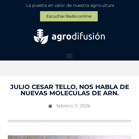
La puesta en valor de nuestra agricultura
Escuchar Radio online
JULIO CESAR TELLO, NOS HABLA DE
NUEVAS MOLECULAS DE ARN.
febrero 11, 2026