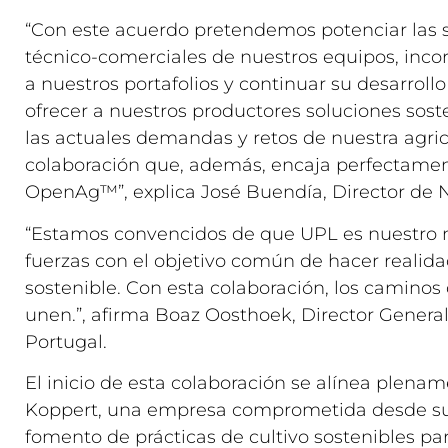
“Con este acuerdo pretendemos potenciar las s
técnico-comerciales de nuestros equipos, inco
a nuestros portafolios y continuar su desarrol
ofrecer a nuestros productores soluciones sost
las actuales demandas y retos de nuestra agric
colaboración que, además, encaja perfectament
OpenAg™”, explica José Buendía, Director de N
“Estamos convencidos de que UPL es nuestro m
fuerzas con el objetivo común de hacer realid
sostenible. Con esta colaboración, los caminos
unen.”, afirma Boaz Oosthoek, Director Genera
Portugal.
El inicio de esta colaboración se alínea plenam
Koppert, una empresa comprometida desde su 
fomento de prácticas de cultivo sostenibles par