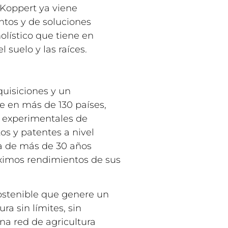
 Koppert ya viene
ntos y de soluciones
olístico que tiene en
 suelo y las raíces.
quisiciones y un
e en más de 130 países,
s experimentales de
os y patentes a nivel
a de más de 30 años
áximos rendimientos de sus
ostenible que genere un
a sin límites, sin
na red de agricultura