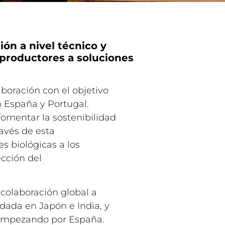
ón a nivel técnico y
s productores a soluciones
oración con el objetivo
n España y Portugal.
mentar la sostenibilidad
ravés de esta
s biológicas a los
ección del
 colaboración global a
dada en Japón e India, y
 empezando por España.