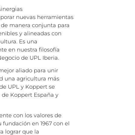
inergias
rporar nuevas herramientas
lo de manera conjunta para
enibles y alineadas con
ultura. Es una
e en nuestra filosofía
egocio de UPL Iberia.
ejor aliado para unir
ad una agricultura más
 de UPL y Koppert se
l de Koppert España y
ente con los valores de
fundación en 1967 con el
a lograr que la