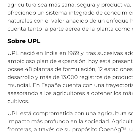
agricultura sea más sana, segura y productiva.
ofreciendo un sistema integrado de conocimie
naturales con el valor añadido de un enfoque h
cuenta tanto la parte aérea de la planta como el
Sobre UPL
UPL nació en India en 1969 y, tras sucesivas ad
ambicioso plan de expansión, hoy está present
posee 48 plantas de formulación, 12 estacione
desarrollo y más de 13.000 registros de product
mundial. En España cuenta con una trayectori
asesorando a los agricultores a obtener los m
cultivos.
UPL está comprometida con una agricultura s
impacto más profundo en la sociedad. Agricultur
fronteras, a través de su propósito OpenAg™, u