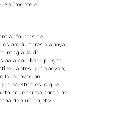
que alimente el
ontrar formas de
 los productores a apoyar,
ma integrado de
es para combatir plagas,
oestimulantes que apoyan,
do la innovación
ue holístico es lo que
 tanto por encima como por
respaldan un objetivo: