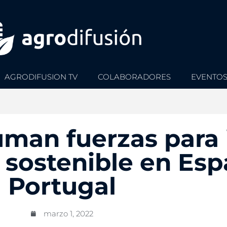
AGRODIFUSION TV
COLABORADORES
EVENTO
uman fuerzas para
a sostenible en Es
Portugal
marzo 1, 2022