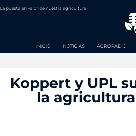
La puesta en valor de nuestra agricultura
INICIO
NOTICIAS
AGRORADIO
Koppert y UPL s
la agricultur