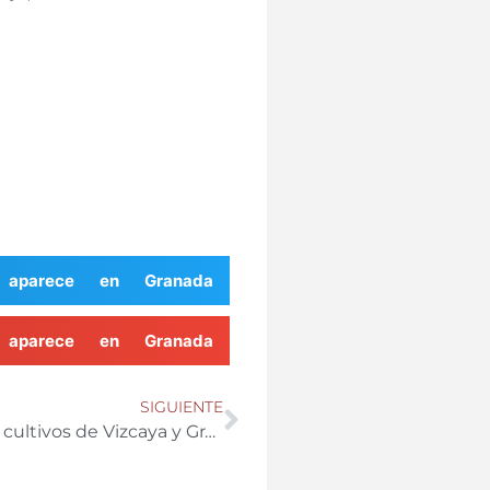
o aparece en Granada
o aparece en Granada
SIGUIENTE
Nuevo virus del pimiento encontrado en cultivos de Vizcaya y Granada