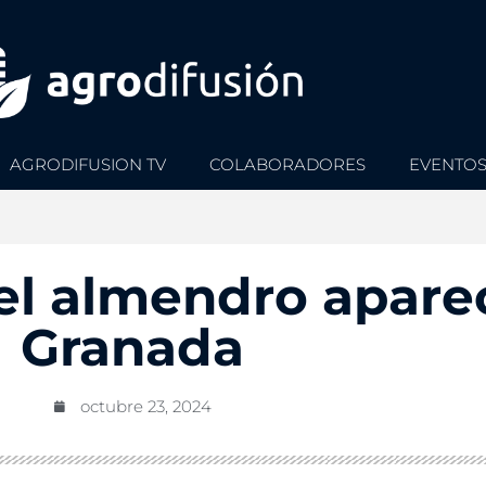
AGRODIFUSION TV
COLABORADORES
EVENTO
del almendro apare
Granada
octubre 23, 2024