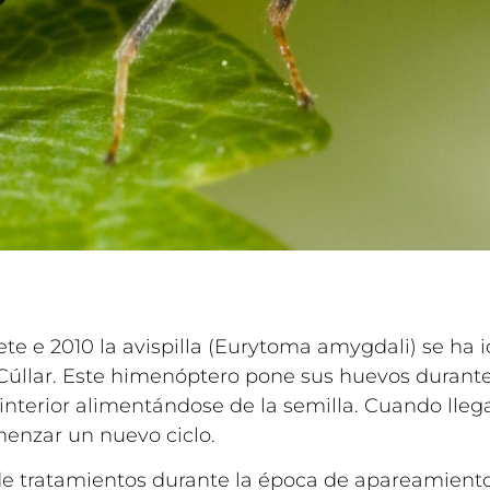
te e 2010 la avispilla (Eurytoma amygdali) se ha 
 Cúllar. Este himenóptero pone sus huevos durante
nterior alimentándose de la semilla. Cuando llega
menzar un nuevo ciclo.
n de tratamientos durante la época de apareamient