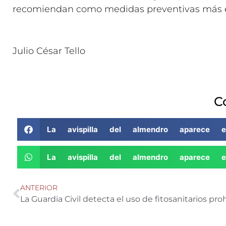
recomiendan como medidas preventivas más e
Julio César Tello
C
La avispilla del almendro aparece 
La avispilla del almendro aparece 
ANTERIOR