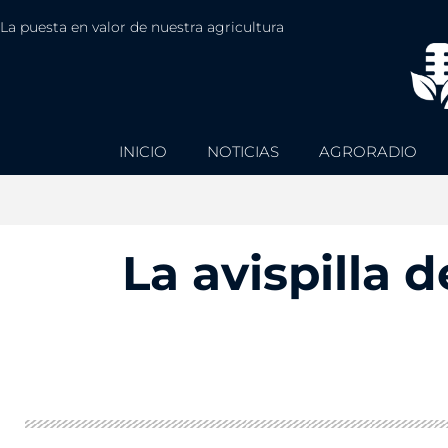
La puesta en valor de nuestra agricultura
INICIO
NOTICIAS
AGRORADIO
La avispilla 