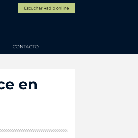
Escuchar Radio online
S
CONTACTO
ce en