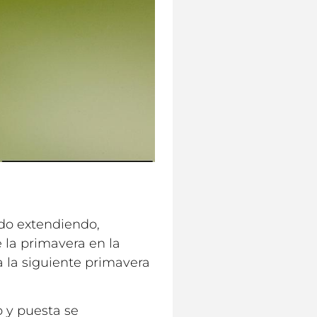
ido extendiendo,
 la primavera en la
 la siguiente primavera
o y puesta se