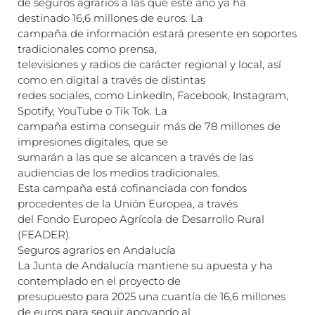
de seguros agrarios a las que este año ya ha
destinado 16,6 millones de euros. La
campaña de información estará presente en soportes
tradicionales como prensa,
televisiones y radios de carácter regional y local, así
como en digital a través de distintas
redes sociales, como LinkedIn, Facebook, Instagram,
Spotify, YouTube o Tik Tok. La
campaña estima conseguir más de 78 millones de
impresiones digitales, que se
sumarán a las que se alcancen a través de las
audiencias de los medios tradicionales.
Esta campaña está cofinanciada con fondos
procedentes de la Unión Europea, a través
del Fondo Europeo Agrícola de Desarrollo Rural
(FEADER).
Seguros agrarios en Andalucía
La Junta de Andalucía mantiene su apuesta y ha
contemplado en el proyecto de
presupuesto para 2025 una cuantía de 16,6 millones
de euros para seguir apoyando al