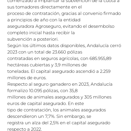
comenzado a implantar la subvención de la cuota a
sus tomadores directamente en el
proceso de contratación, gracias al convenio firmado
a principios de año con la entidad
aseguradora Agroseguro, evitando el desembolso
completo inicial hasta recibir la
subvención a posteriori.
Según los últimos datos disponibles, Andalucía cerró
2023 con un total de 23.660 pólizas
contratadas en seguros agrícolas, con 685.955,89
hectáreas cubiertas y 3,9 millones de
toneladas. El capital asegurado ascendió a 2.259
millones de euros.
Respecto al seguro ganadero en 2023, Andalucía
formalizo 10.095 pólizas, con 35,8
millones de animales asegurados y 305 millones
euros de capital asegurado. En este
tipo de contratación, los animales asegurados
descendieron un 7,7%. Sin embargo, se
registra un alza del 2,5% en el capital asegurado
respecto a 2022.