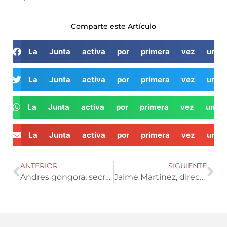
Comparte este Artículo
La Junta activa por primera vez una c
La Junta activa por primera vez una c
La Junta activa por primera vez una ca
La Junta activa por primera vez una c
ANTERIOR
SIGUIENTE
Andres gongora, secretario general de Coag Almería
Jaime Martínez, director gerente Agroalimentaria Almería