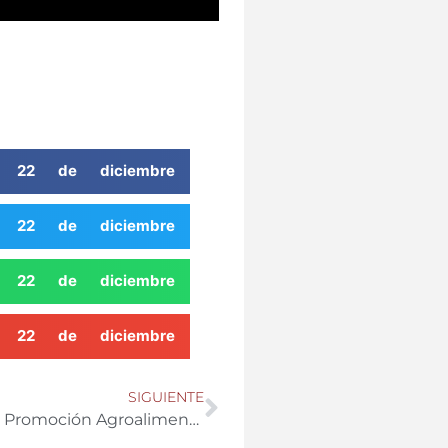
l 22 de diciembre
l 22 de diciembre
l 22 de diciembre
l 22 de diciembre
SIGUIENTE
ENTREVISTA – María Luisa Cruz, diputada Promoción Agroalimentaria