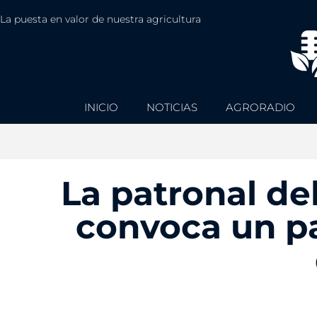
La puesta en valor de nuestra agricultura
INICIO
NOTICIAS
AGRORADIO
La patronal de
convoca un pa