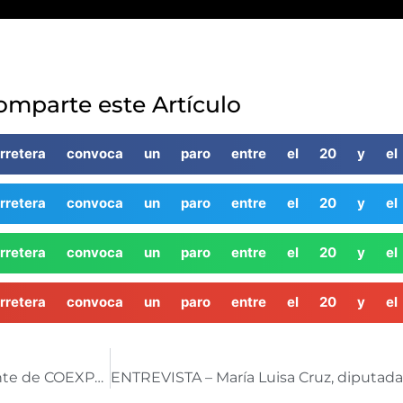
omparte este Artículo
carretera convoca un paro entre el 20 y e
carretera convoca un paro entre el 20 y e
carretera convoca un paro entre el 20 y e
carretera convoca un paro entre el 20 y e
ENTREVISTA- Juan Antonio González Real, presidente de COEXPHAL