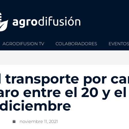
AGRODIFUSION TV
COLABORADORES
EVENTO
l transporte por ca
ro entre el 20 y el
diciembre
noviembre 11, 2021