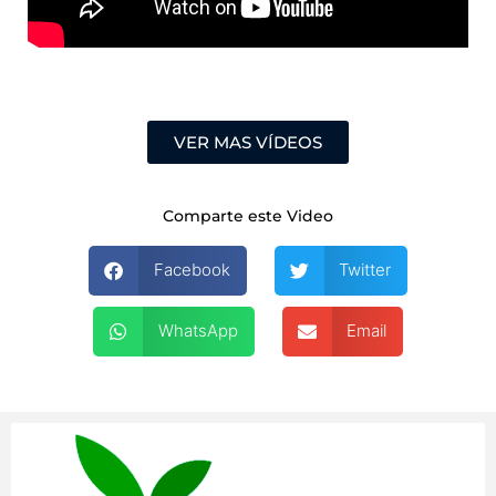
VER MAS VÍDEOS
Comparte este Video
Facebook
Twitter
WhatsApp
Email