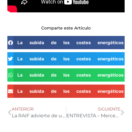
Comparte este Artículo
La subida de los costes energéticos – J
La subida de los costes energéticos – J
La subida de los costes energéticos – J
La subida de los costes energéticos – J
ANTERIOR
SIGUIENTE
La RAIF advierte de una alta presencia de tuta absoluta en los invernaderos de Almería
ENTREVISTA – Mercedes Fernández, responsable de ventas de melón y sandía en NUNHEMS