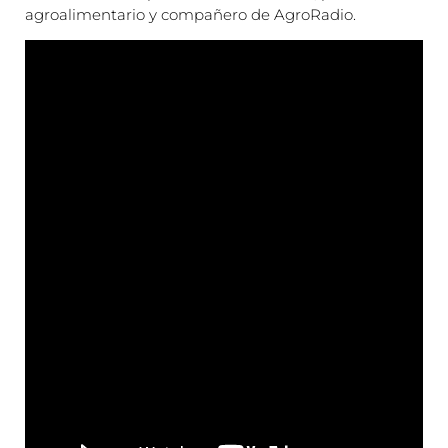
agroalimentario y compañero de AgroRadio.