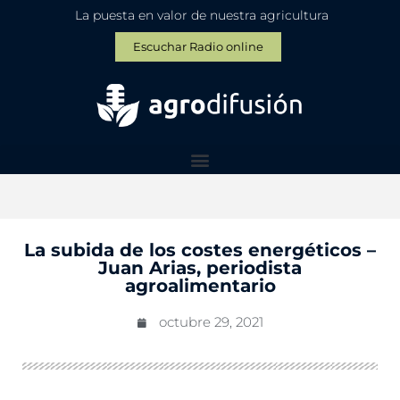
La puesta en valor de nuestra agricultura
Escuchar Radio online
La subida de los costes energéticos –
Juan Arias, periodista
agroalimentario
octubre 29, 2021