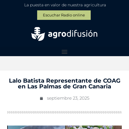
La puesta en valor de nuestra agricultura
Escuchar Radio online
Lalo Batista Representante de COAG
en Las Palmas de Gran Canaria
septiembre 23, 2025