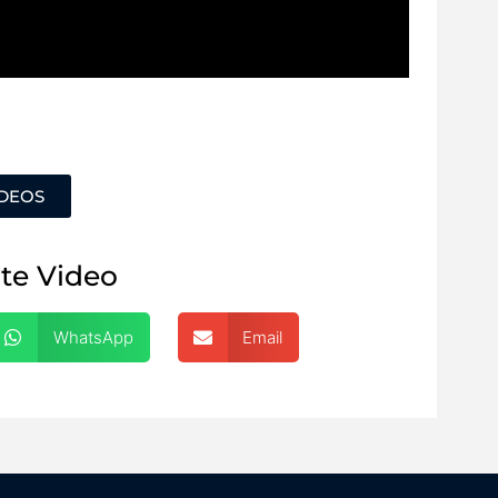
ÍDEOS
te Video
WhatsApp
Email