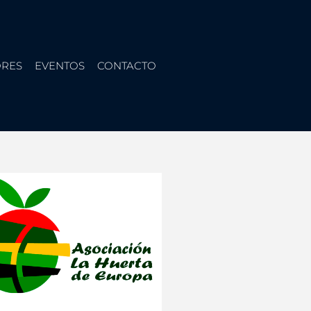
RES
EVENTOS
CONTACTO