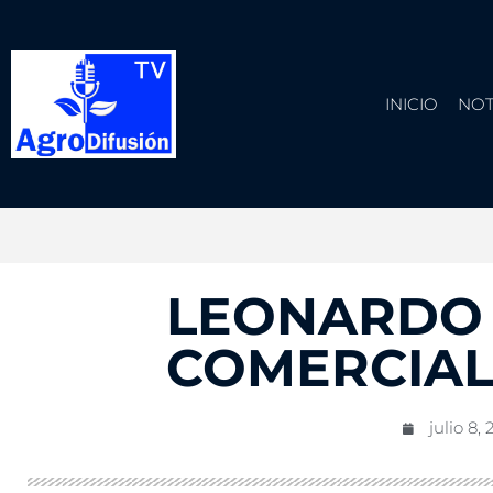
INICIO
NOT
LEONARDO 
COMERCIAL
julio 8,