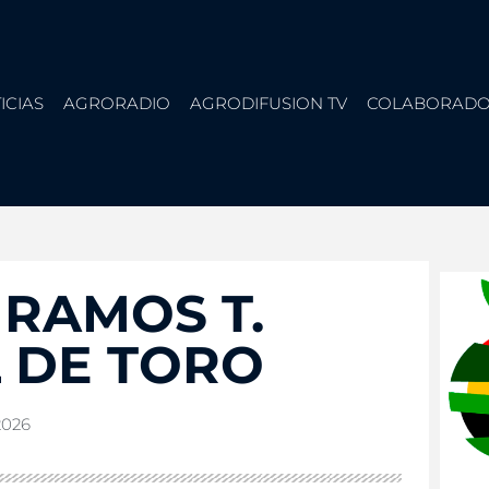
ICIAS
AGRORADIO
AGRODIFUSION TV
COLABORADO
RAMOS T.
 DE TORO
 2026