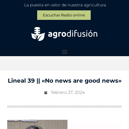
La puesta en valor de nuestra agricultura
Escuchar Radio online
Lineal 39 || «No news are good news»
febrero 27, 2024