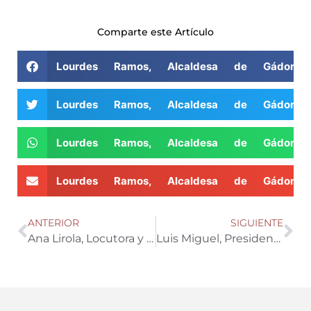
Comparte este Artículo
Lourdes Ramos, Alcaldesa de Gádor
Lourdes Ramos, Alcaldesa de Gádor
Lourdes Ramos, Alcaldesa de Gádor
Lourdes Ramos, Alcaldesa de Gádor
ANTERIOR
SIGUIENTE
Ana Lirola, Locutora y Redactora de AgroRadio
Luis Miguel, Presidente de COEXPAL