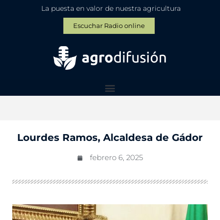
La puesta en valor de nuestra agricultura
Escuchar Radio online
Lourdes Ramos, Alcaldesa de Gádor
febrero 6, 2025