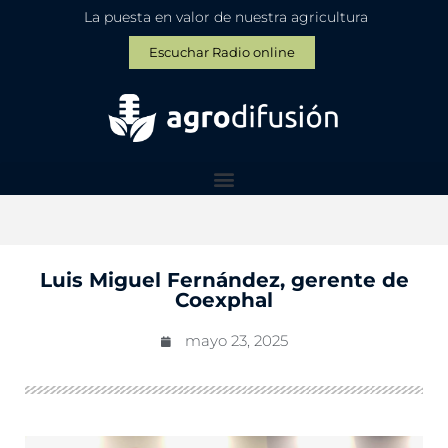
La puesta en valor de nuestra agricultura
Escuchar Radio online
Luis Miguel Fernández, gerente de
Coexphal
mayo 23, 2025