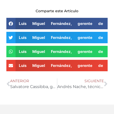
Comparte este Artículo
Luis Miguel Fernández, gerente de Coe
Luis Miguel Fernández, gerente de Coe
Luis Miguel Fernández, gerente de Coe
Luis Miguel Fernández, gerente de Coe
ANTERIOR
SIGUIENTE
Salvatore Cassibba, gerente de Southern Seeds y Enrique Tara, gerente de Greenplas Ibérica
Andrés Nache, técnico comercial de Koppert