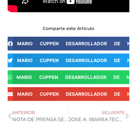
Comparte este Artículo
MARIO CUPPEN DESARROLLADOR DE NE
MARIO CUPPEN DESARROLLADOR DE NE
MARIO CUPPEN DESARROLLADOR DE NEG
MARIO CUPPEN DESARROLLADOR DE NE
ANTERIOR
SIGUIENTE
NOTA DE PRENSA SEMILLAS FITO, REFUERZA SU INTERNACIONALIZACION CON SEEDS, PEOPLE, PLANET.
JOSE A. IBARRA TECNICO C. y COORDINADOR VENTAS SEMILLAS CAPGEN.