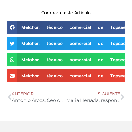
Comparte este Artículo
Melchor, técnico comercial de Topseeds
Melchor, técnico comercial de Topseeds
Melchor, técnico comercial de Topseeds
Melchor, técnico comercial de Topseeds
ANTERIOR
SIGUIENTE
Antonio Arcos, Ceo de CreaSustrato y compañero de bajo plastico
Maria Herrada, responsable de ventas de Plantal Producciones