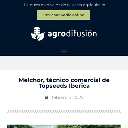
La puesta en valor de nuestra agricultura
Escuchar Radio online
Melchor, técnico comercial de
Topseeds Iberica
febrero 4, 2025