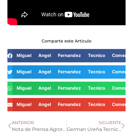
Comparte este Artículo
Miguel Angel Fernandez Tecnico Comer
Miguel Angel Fernandez Tecnico Comer
Miguel Angel Fernandez Tecnico Comer
Miguel Angel Fernandez Tecnico Comer
ANTERIOR
SIGUIENTE
Nota de Prensa Agroradio pregunta a la Comision Europea sobre la incorporacion de Nuevas Generaciones
German Ureña Tecnico Comercial de Semillas Sur SEEDS Nos habla de las jornadas de puertas abiertas