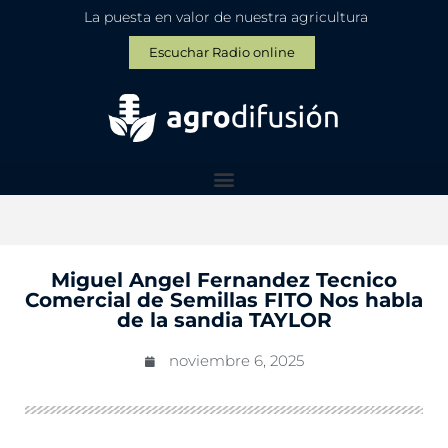
La puesta en valor de nuestra agricultura
Escuchar Radio online
Miguel Angel Fernandez Tecnico
Comercial de Semillas FITO Nos habla
de la sandia TAYLOR
noviembre 6, 2025